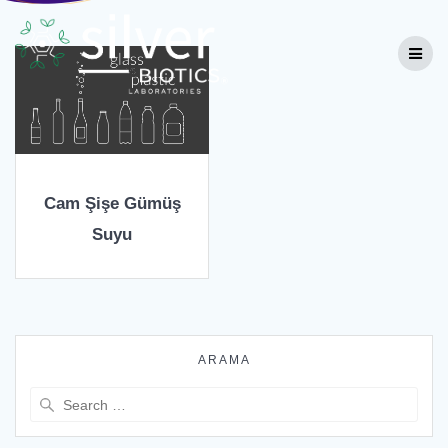
Cam Şişe Gümüş
Suyu
ARAMA
Search
for: