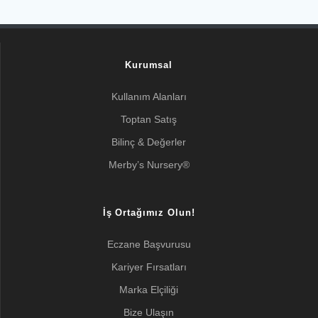
Kurumsal
Kullanım Alanları
Toptan Satış
Bilinç & Değerler
Merby’s Nursery®
İş Ortağımız Olun!
Eczane Başvurusu
Kariyer Fırsatları
Marka Elçiliği
Bize Ulaşın